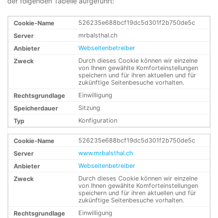
der folgenden Tabelle aufgeführt:
526235e688bcf19dc5d301f2b750de5c
mrbalsthal.ch
Webseitenbetreiber
Durch dieses Cookie können wir einzelne
von Ihnen gewählte Komforteinstellungen
speichern und für ihren aktuellen und für
zukünftige Seitenbesuche vorhalten.
Einwilligung
Sitzung
Konfiguration
526235e688bcf19dc5d301f2b750de5c
www.mrbalsthal.ch
Webseitenbetreiber
Durch dieses Cookie können wir einzelne
von Ihnen gewählte Komforteinstellungen
speichern und für ihren aktuellen und für
zukünftige Seitenbesuche vorhalten.
Einwilligung