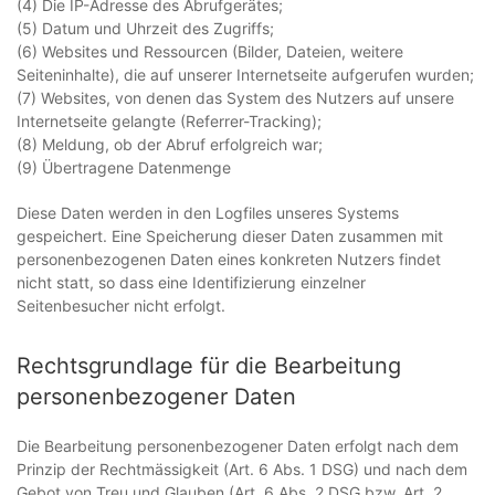
(4) Die IP-Adresse des Abrufgerätes;
(5) Datum und Uhrzeit des Zugriffs;
(6) Websites und Ressourcen (Bilder, Dateien, weitere
Seiteninhalte), die auf unserer Internetseite aufgerufen wurden;
(7) Websites, von denen das System des Nutzers auf unsere
Internetseite gelangte (Referrer-Tracking);
(8) Meldung, ob der Abruf erfolgreich war;
(9) Übertragene Datenmenge
Diese Daten werden in den Logfiles unseres Systems
gespeichert. Eine Speicherung dieser Daten zusammen mit
personenbezogenen Daten eines konkreten Nutzers findet
nicht statt, so dass eine Identifizierung einzelner
Seitenbesucher nicht erfolgt.
Rechtsgrundlage für die Bearbeitung
personenbezogener Daten
Die Bearbeitung personenbezogener Daten erfolgt nach dem
Prinzip der Rechtmässigkeit (Art. 6 Abs. 1 DSG) und nach dem
Gebot von Treu und Glauben (Art. 6 Abs. 2 DSG bzw. Art. 2